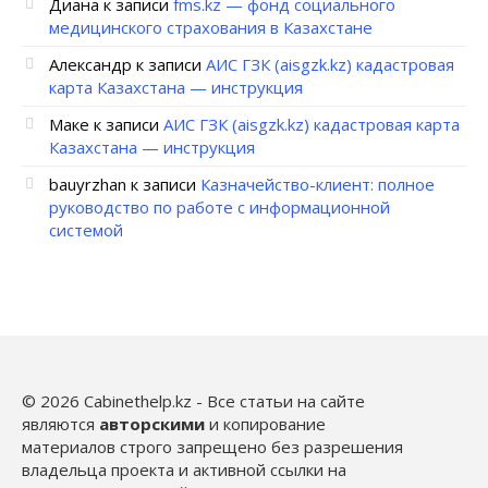
Диана
к записи
fms.kz — фонд социального
медицинского страхования в Казахстане
Александр
к записи
АИС ГЗК (aisgzk.kz) кадастровая
карта Казахстана — инструкция
Маке
к записи
АИС ГЗК (aisgzk.kz) кадастровая карта
Казахстана — инструкция
bauyrzhan
к записи
Казначейство-клиент: полное
руководство по работе с информационной
системой
© 2026 Cabinethelp.kz - Все статьи на сайте
являются
авторскими
и копирование
материалов строго запрещено без разрешения
владельца проекта и активной ссылки на