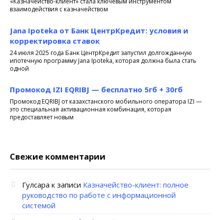
«Казначейство-клиент» стала ключевым инструментом
взаимодействия с казначейством
Jana Ipoteka от Банк ЦентрКредит: условия и
корректировка ставок
24 июля 2025 года Банк ЦентрКредит запустил долгожданную
ипотечную программу Jana Ipoteka, которая должна была стать
одной
Промокод IZI EQRIBJ — бесплатно 5гб + 30гб
Промокод EQRIBJ от казахстанского мобильного оператора IZI —
это специальная активационная комбинация, которая
предоставляет новым
Свежие комментарии
Гулсара
к записи
Казначейство-клиент: полное
руководство по работе с информационной
системой