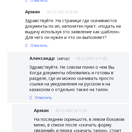
Ответить
Арман
04.12.2021 в 23:06
Здравствуйте. На странице где скачиваются
документы по ип, непонятен пункт: «подать на
выдачу используя это заявление как шаблон».
Для чего он нужен и что он выполняет?
Ответить
Александр
(автор)
05.12.2021 в 11:05
Здравствуйте. Не совсем понял о чем Вы.
Когда документы обновились и готовы в
разделе, где их можно скачивать просто
ссылки на уведомления на русском и на
казахском о отдельно также на талон.
Ответить
Арман
05.12.2021 в 17:29
На последнем скриншоте, в левом боковом
меню, в списке после «скачать форму
сведений» и перед «скачать талон», стоит