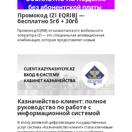
Промокод IZI EQRIBJ —
бесплатно 5гб + 30гб
Промокод EQRIBJ от казахстанского мобильного
оператора IZI — это специальная активационная
комбинация, которая предоставляет новым
Казначейство-клиент: полное
руководство по работе с
информационной системой
В эпоху активной цифровизации государственных
услуг система «Казначейство-клиент» стала ключевым
инструментом взаимодействия с казначейством