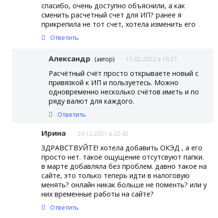
спасибо, очень доступно объяснили, а как
сменить расчетный счет для ИП? ранее я
прикрепила не тот счет, хотела изменить его
Ответить
Александр
(автор)
11.02.2022 в 16:27
Расчётный счёт просто открываете новый с
привязкой к ИП и пользуетесь. Можно
одновременно несколько счётов иметь и по
ряду валют для каждого.
Ответить
Ирина
24.12.2021 в 22:42
ЗДРАВСТВУЙТЕ! хотела добавить ОКЭД , а его
просто нет. такое ощущение отсутсвуют папки.
в марте добавляла без проблем. давно такое на
сайте, это только теперь идти в налоговую
менять? онлайн никак больше не поменть? или у
них временные работы на сайте?
Ответить