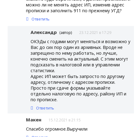
можно ли не менять адрес ИП, изменив адрес
прописки и заполнить 911 по прежнему УГД?
Ответить
Александр
(автор)
23.12.2021 в 17:29
ОКЭДы с годами могут меняться и возможно у
Вас до сих пор один из архивных. Вроде не
запрещено по нему работать, но лучше,
конечно сменить на актуальный. С этим могут
подсказать в налоговой или в управлении
статистики.
Адрес ИП может быть запросто по другому
адресу, отличному с адресом прописки.
Просто при сдаче формы указывайте
отдельно налоговую по адресу, району ИП и
по прописке.
Ответить
Макен
15.12.2021 в 21:15
Спасибо огромное.Выручили