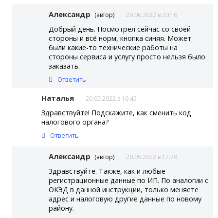
Александр
(автор)
29.06.2022 в 20:16
Добрый день. Посмотрел сейчас со своей
стороны и всё норм, кнопка синяя. Может
были какие-то технические работы на
стороны сервиса и услугу просто нельзя было
заказать.
Ответить
Наталья
20.05.2022 в 16:45
Здравствуйте! Подскажите, как сменить код
налогового органа?
Ответить
Александр
(автор)
20.05.2022 в 17:29
Здравствуйте. Также, как и любые
регистрационные данные по ИП. По аналогии с
ОКЭД в данной инструкции, только меняете
адрес и налоговую другие данные по новому
району.