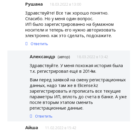
Рушана
18.03.2022 в 13:00
Здравствуйте! Все так хорошо понятно.
Спасибо. Но у меня один вопрос.
ИП было зарегистрированно на бумажном
носители и теперь его нужно авторизовать
электронно. как это сделать, подскажите.
Ответить
Александр
(автор)
18.03.2022 в 13:42
Здравствуйте. У меня похожая история была
т.к. регистрировал ещё в 2014м.
Вам перед заявкой на смену регистрационных
данных, надо там же в Elicense.kz
зарегистрировать и прописать все текущие
параметры ИП, вплоть до счета в банке. А уже
после вторым этапом сменить
регистрационные данные.
Ответить
Айша
11.02.2022 в 15:42