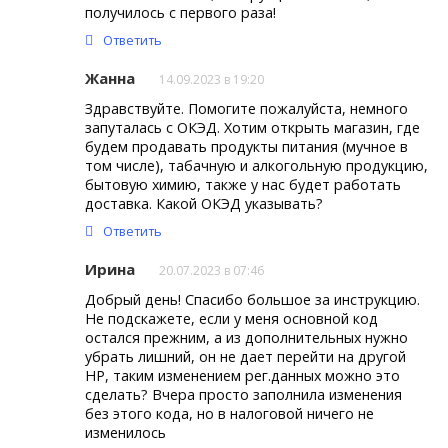
получилось с первого раза!
Ответить
Жанна
14.09.2023 в 19:20
Здравствуйте. Помогите пожалуйста, немного
запуталась с ОКЭД. Хотим открыть магазин, где
будем продавать продукты питания (мучное в
том числе), табачную и алкогольную продукцию,
бытовую химию, также у нас будет работать
доставка. Какой ОКЭД указывать?
Ответить
Ирина
20.07.2023 в 07:46
Добрый день! Спасибо большое за инструкцию.
Не подскажете, если у меня основной код
остался прежним, а из дополнительных нужно
убрать лишний, он не дает перейти на другой
НР, таким изменением рег.данных можно это
сделать? Вчера просто заполнила изменения
без этого кода, но в налоговой ничего не
изменилось