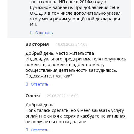
т.к. открывал ИП ещё в 2014м году в
бумажном варианте. При добавлении себе
ОКЭД, я в том числе дополнительно указал,
что у меня режим упрощённой декларации
ИП.
Ответить
Виктория
19.08.2022 в 14:09
Добрый день, место жительства
Индивидуального предпринимателя получилось
поменять, а поменять адрес по месту
осуществления деятельности затрудняюсь.
Подскажите, пжл, как?
Ответить
Олеся
29.06.2022 в 16:09
Добрый день
Попыталась сделать, но у меня заказать услугу
онлайн не синяя а серая и какөбудто не активная,
не получается проти дальше
Ответить