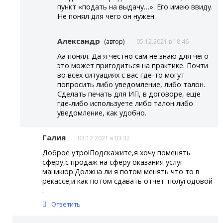
пункт «подать на выдачу…». Его имею ввиду.
Не понял для чего он нужен.
Александр
(автор)
05.12.2021 в 18:46
Аа понял. Да я честно сам не знаю для чего
это может пригодиться на практике. Почти
во всех ситуациях с вас где-то могут
попросить либо уведомление, либо талон.
Сделать печать для ИП, в договоре, еще
где-либо используете либо талон либо
уведомление, как удобно.
Галия
03.12.2021 в 03:32
Доброе утро!Подскажите,я хочу поменять
сферу,с продаж на сферу оказания услуг
маникюр.Должна ли я потом менять что то в
рекассе,и как потом сдавать отчёт .полугодовой
.
Ответить