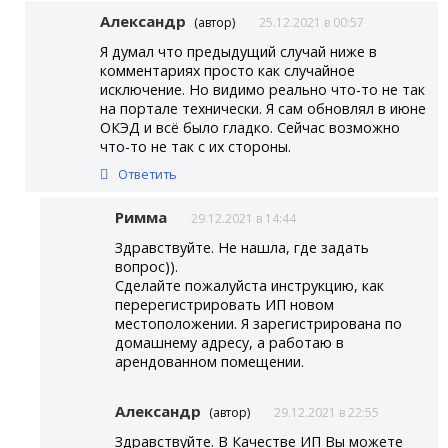
Александр
(автор)
25.12.2021 в 00:57
Я думал что предыдущий случай ниже в
комментариях просто как случайное
исключение. Но видимо реально что-то не так
на портале технически. Я сам обновлял в июне
ОКЭД и всё было гладко. Сейчас возможно
что-то не так с их стороны.
Ответить
Римма
29.12.2021 в 14:44
Здравствуйте. Не нашла, где задать
вопрос)).
Сделайте пожалуйста инструкцию, как
перерегистрировать ИП новом
местоположении. Я зарегистрирована по
домашнему адресу, а работаю в
арендованном помещении.
Александр
(автор)
29.12.2021 в 22:55
Здравствуйте. В Качестве ИП Вы можете