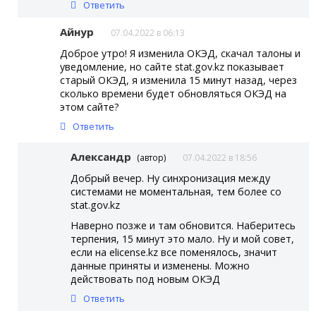
Ответить
Айнур
07.04.2022 в 06:13
Доброе утро! Я изменила ОКЭД, скачал талоны и
уведомление, но сайте stat.gov.kz показывает
старый ОКЭД, я изменила 15 минут назад, через
сколько времени будет обновляться ОКЭД на
этом сайте?
Ответить
Александр
(автор)
07.04.2022 в 18:56
Добрый вечер. Ну синхронизация между
системами не моментальная, тем более со
stat.gov.kz
Наверно позже и там обновится. Наберитесь
терпения, 15 минут это мало. Ну и мой совет,
если на elicense.kz все поменялось, значит
данные приняты и изменены. Можно
действовать под новым ОКЭД
Ответить