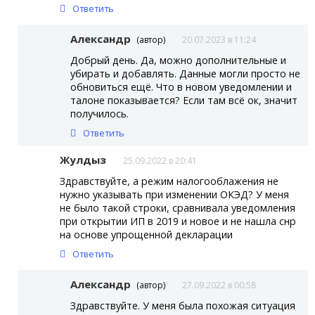
Ответить
Александр
(автор)
20.07.2023 в 11:24
Добрый день. Да, можно дополнительные и
убирать и добавлять. Данные могли просто не
обновиться ещё. Что в новом уведомлении и
талоне показывается? Если там всё ок, значит
получилось.
Ответить
Жулдыз
25.09.2022 в 20:41
Здравствуйте, а режим налогооблажения не
нужно указывать при изменении ОКЭД? У меня
не было такой строки, сравнивала уведомления
при открытии ИП в 2019 и новое и не нашла снр
на основе упрощенной декларации
Ответить
Александр
(автор)
27.09.2022 в 00:58
Здравствуйте. У меня была похожая ситуация