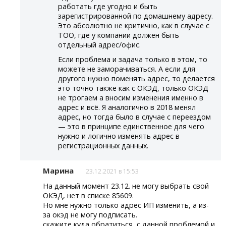
работать где угодно и быть
зарегистрированной по домашнему адресу.
Это абсолютно не критично, как в случае с
ТОО, где у компании должен быть
отдельный адрес/офис.
Если проблема и задача только в этом, то
можете не заморачиваться. А если для
другого нужно поменять адрес, то делается
это точно также как с ОКЭД, только ОКЭД
не трогаем а вносим изменения именно в
адрес и всё. Я аналогично в 2018 менял
адрес, но тогда было в случае с переездом
— это в принципе единственное для чего
нужно и логично изменять адрес в
регистрационных данных.
Марина
23.12.2021 в 15:53
На данный момент 23.12. не могу выбрать свой
ОКЭД, нет в списке 85609.
Но мне нужно только адрес ИП изменить, а из-
за окэд не могу подписать.
скажите куда обратиться, с данной проблемой и