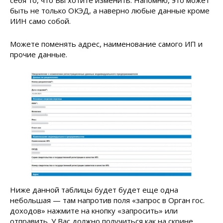
себя то, что Вы хотите изменить. Напомню, это может
быть не только ОКЭД, а наверно любые данные кроме
ИИН само собой.
Можете поменять адрес, наименование самого ИП и
прочие данные.
Ниже данной таблицы будет будет еще одна
небольшая — там напротив поля «запрос в Орган гос.
доходов» нажмите на кнопку «запросить» или
отправить. У Вас должно получиться как на скрине